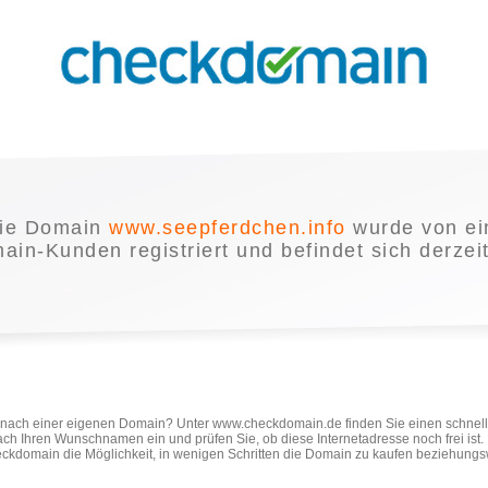
ie Domain
www.seepferdchen.info
wurde von e
in-Kunden registriert und befindet sich derzei
e nach einer eigenen Domain? Unter www.checkdomain.de finden Sie einen schnel
ach Ihren Wunschnamen ein und prüfen Sie, ob diese Internetadresse noch frei ist
ckdomain die Möglichkeit, in wenigen Schritten die Domain zu kaufen beziehungs