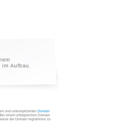
inem
t im Aufbau.
len und unkomplizierten
Domain
. Bei einem erfolgreichen Domain
weise die Domain registrieren zu