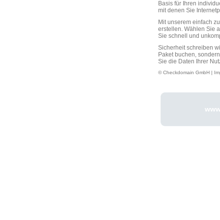
Basis für Ihren individ
mit denen Sie Interne
Mit unserem einfach 
erstellen. Wählen Sie 
Sie schnell und unkompli
Sicherheit schreiben w
Paket buchen, sondern
Sie die Daten Ihrer Nut
© Checkdomain GmbH |
Im
www