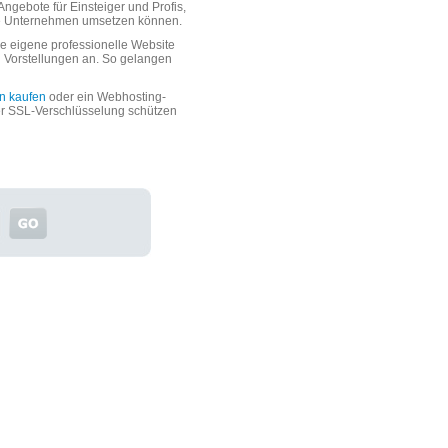
ngebote für Einsteiger und Profis,
oße Unternehmen umsetzen können.
 eigene professionelle Website
n Vorstellungen an. So gelangen
n kaufen
oder ein Webhosting-
er SSL-Verschlüsselung schützen