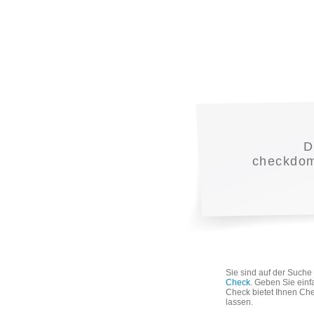
D
checkdoma
Sie sind auf der Such
Check
. Geben Sie einf
Check bietet Ihnen Che
lassen.